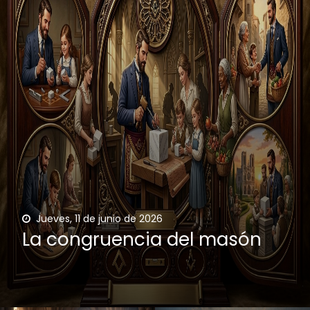
Jueves, 11 de junio de 2026
La congruencia del masón