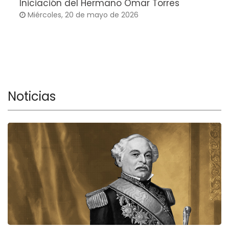
Iniciación del Hermano Omar Torres
T
Miércoles, 20 de mayo de 2026
G
C
Noticias