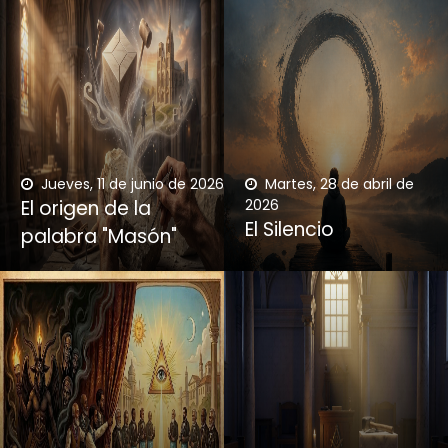
Jueves, 11 de junio de 2026
Martes, 28 de abril de
El origen de la
2026
El Silencio
palabra "Masón"