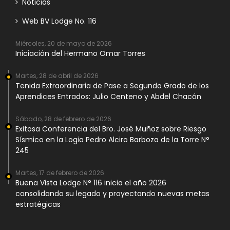
Noticias
Web BV Lodge No. 116
Miércoles, 20 de mayo de 2026
Iniciación del Hermano Omar Torres
Martes, 28 de abril de 2026
Tenida Extraordinaria de Pase a Segundo Grado de los
Aprendices Entrados: Julio Centeno y Abdel Chacón
Sábado, 28 de febrero de 2026
Exitosa Conferencia del Bro. José Muñoz sobre Riesgo
Sísmico en la Logia Pedro Alciro Barboza de la Torre N°
245
Martes, 17 de febrero de 2026
Buena Vista Lodge N° 116 inicia el año 2026
consolidando su legado y proyectando nuevas metas
estratégicas