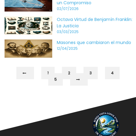
un Compromiso
02/07/2026
Octava Virtud de Benjamín Franklin:
La Justicia
03/03/2025
Masones que cambiaron el mundo
12/04/2025
1
2
3
4
5