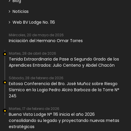
Blog
Noticias
Web BV Lodge No. 116
Miércoles, 20 de mayo de 2026
Iniciación del Hermano Omar Torres
Martes, 28 de abril de 2026
Tenida Extraordinaria de Pase a Segundo Grado de los
Aprendices Entrados: Julio Centeno y Abdel Chacón
Sábado, 28 de febrero de 2026
Exitosa Conferencia del Bro. José Muñoz sobre Riesgo
Sísmico en la Logia Pedro Alciro Barboza de la Torre N°
245
Martes, 17 de febrero de 2026
Buena Vista Lodge N° 116 inicia el año 2026
consolidando su legado y proyectando nuevas metas
estratégicas