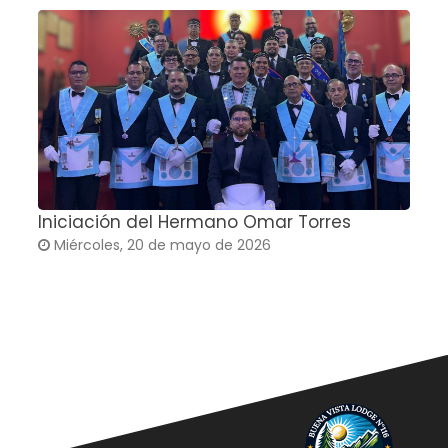
Iniciación del Hermano Omar Torres
T
Miércoles, 20 de mayo de 2026
G
C