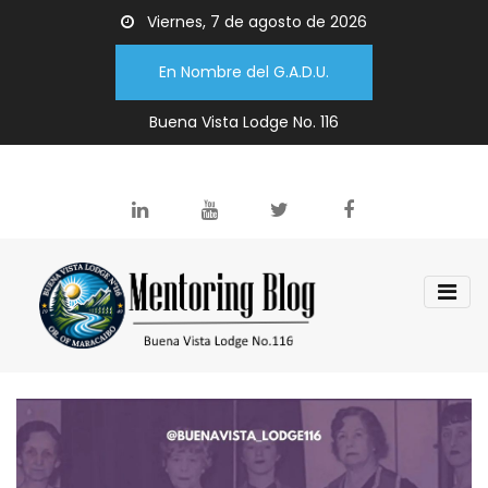
Viernes, 7 de agosto de 2026
En Nombre del G.A.D.U.
Buena Vista Lodge No. 116