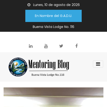
Lunes, 10 de agosto de 2026
En Nombre del G.A.D.U.
Buena Vista Lodge No. 116