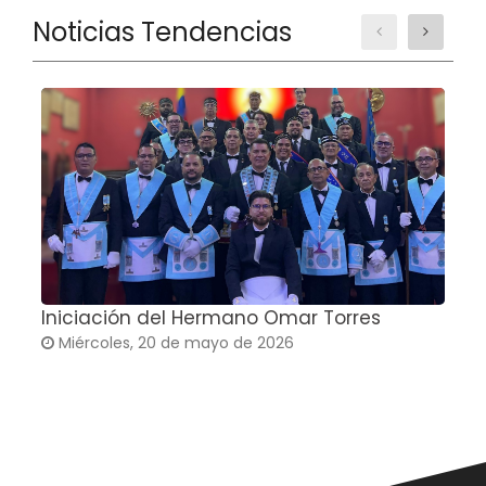
Noticias Tendencias
Iniciación del Hermano Omar Torres
T
Miércoles, 20 de mayo de 2026
G
C