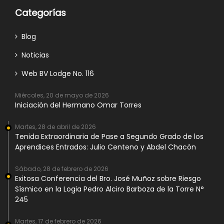
Categorías
Blog
Noticias
Web BV Lodge No. 116
Miércoles, 20 de mayo de 2026
Iniciación del Hermano Omar Torres
Martes, 28 de abril de 2026
Tenida Extraordinaria de Pase a Segundo Grado de los
Aprendices Entrados: Julio Centeno y Abdel Chacón
Sábado, 28 de febrero de 2026
Exitosa Conferencia del Bro. José Muñoz sobre Riesgo
Sísmico en la Logia Pedro Alciro Barboza de la Torre N°
245
Martes, 17 de febrero de 2026