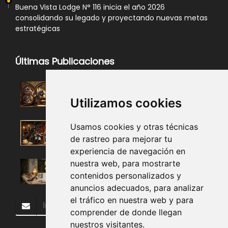
Buena Vista Lodge N° 116 inicia el año 2026
consolidando su legado y proyectando nuevas metas
estratégicas
Últimas Publicaciones
Utilizamos cookies
Usamos cookies y otras técnicas
de rastreo para mejorar tu
experiencia de navegación en
nuestra web, para mostrarte
contenidos personalizados y
anuncios adecuados, para analizar
el tráfico en nuestra web y para
Subscribir
comprender de donde llegan
nuestros visitantes.