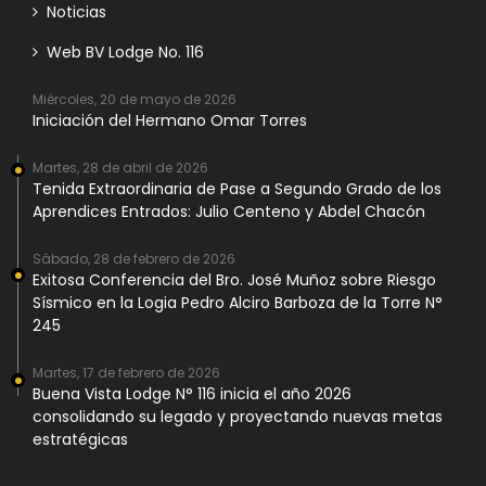
Noticias
Web BV Lodge No. 116
Miércoles, 20 de mayo de 2026
Iniciación del Hermano Omar Torres
Martes, 28 de abril de 2026
Tenida Extraordinaria de Pase a Segundo Grado de los
Aprendices Entrados: Julio Centeno y Abdel Chacón
Sábado, 28 de febrero de 2026
Exitosa Conferencia del Bro. José Muñoz sobre Riesgo
Sísmico en la Logia Pedro Alciro Barboza de la Torre N°
245
Martes, 17 de febrero de 2026
Buena Vista Lodge N° 116 inicia el año 2026
consolidando su legado y proyectando nuevas metas
estratégicas