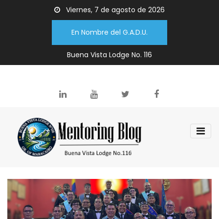
Viernes, 7 de agosto de 2026
En Nombre del G.A.D.U.
Buena Vista Lodge No. 116