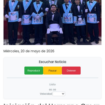
Miércoles, 20 de mayo de 2026
Escuchar Noticia
Reproducir
Pausar
Detener
Listo
00:00
Velocidad: