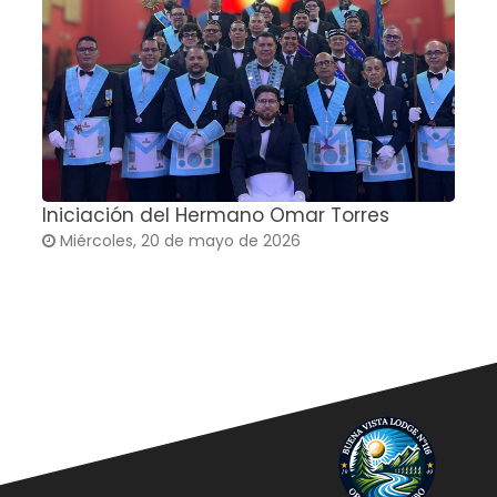
Iniciación del Hermano Omar Torres
T
Miércoles, 20 de mayo de 2026
G
C