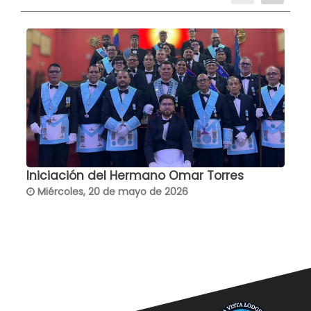
Iniciación del Hermano Omar Torres
T
Miércoles, 20 de mayo de 2026
G
C