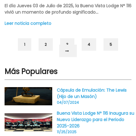
El día Jueves 03 de Julio de 2025, la Buena Vista Lodge N° 116
vivió un momento de profundo significado...
Leer noticia completo
1
2
3
4
5
Más Populares
Cápsula de Emulación: The Lewis
(Hijo de un Masón)
04/07/2024
Buena Vista Lodge N° 116 Inaugura su
Nuevo Liderazgo para el Periodo
2025-2026
11/25/2025