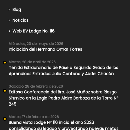
Blog
Noticias
Web BV Lodge No. 116
Miércoles, 20 de mayo de 2026
Iniciación del Hermano Omar Torres
Martes, 28 de abril de 2026
Tenida Extraordinaria de Pase a Segundo Grado de los
Aprendices Entrados: Julio Centeno y Abdel Chacón
Sábado, 28 de febrero de 2026
Exitosa Conferencia del Bro. José Muñoz sobre Riesgo
Sísmico en la Logia Pedro Alciro Barboza de la Torre N°
245
Martes, 17 de febrero de 2026
Buena Vista Lodge N° 116 inicia el año 2026
consolidando su legado y proyectando nuevas metas