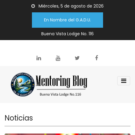
Miércoles, 5 de agosto de 2026
En Nombre del G.A.D.U.
Buena Vista Lodge No. 116
Noticias