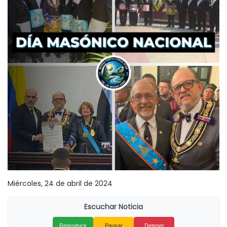
Miércoles, 24 de abril de 2024
Escuchar Noticia
Reproducir
Pausar
Detener