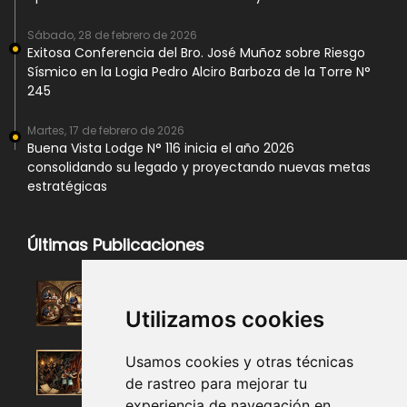
Sábado, 28 de febrero de 2026
Exitosa Conferencia del Bro. José Muñoz sobre Riesgo
Sísmico en la Logia Pedro Alciro Barboza de la Torre N°
245
Martes, 17 de febrero de 2026
Buena Vista Lodge N° 116 inicia el año 2026
consolidando su legado y proyectando nuevas metas
estratégicas
Últimas Publicaciones
Utilizamos cookies
Usamos cookies y otras técnicas
de rastreo para mejorar tu
experiencia de navegación en