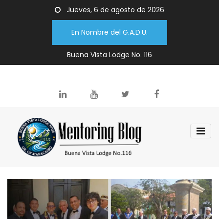
Jueves, 6 de agosto de 2026
En Nombre del G.A.D.U.
Buena Vista Lodge No. 116