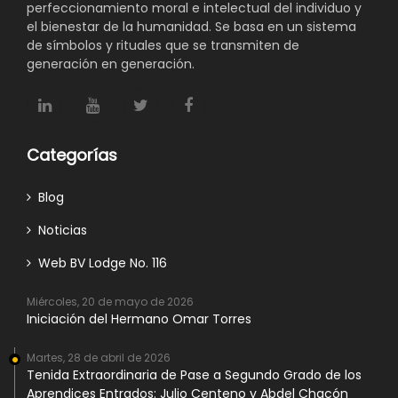
perfeccionamiento moral e intelectual del individuo y
el bienestar de la humanidad. Se basa en un sistema
de símbolos y rituales que se transmiten de
generación en generación.
Categorías
Blog
Noticias
Web BV Lodge No. 116
Miércoles, 20 de mayo de 2026
Iniciación del Hermano Omar Torres
Martes, 28 de abril de 2026
Tenida Extraordinaria de Pase a Segundo Grado de los
Aprendices Entrados: Julio Centeno y Abdel Chacón