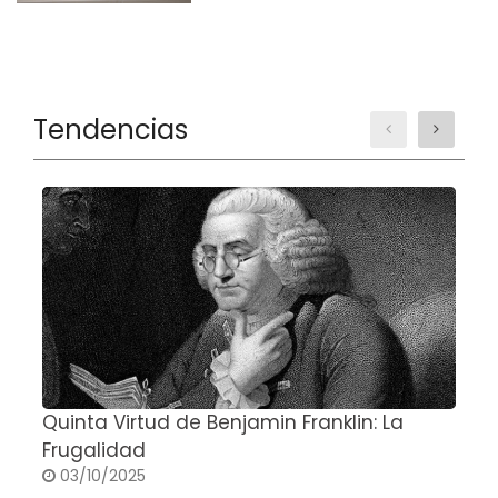
Tendencias
Quinta Virtud de Benjamin Franklin: La
E
Frugalidad
03/10/2025