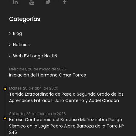
Categorías
Blog
Noticias
Web BV Lodge No. 116
Miércoles, 20 de mayo de 2026
Iniciación del Hermano Omar Torres
Martes, 28 de abril de 2026
Tenida Extraordinaria de Pase a Segundo Grado de los
Aprendices Entrados: Julio Centeno y Abdel Chacón
Sábado, 28 de febrero de 2026
Exitosa Conferencia del Bro. José Muñoz sobre Riesgo
Sísmico en la Logia Pedro Alciro Barboza de la Torre N°
245