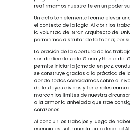
reafirmamos nuestra fe en un poder su
Un acto tan elemental como elevar un
el contexto de la logia. Al abrir los t
la voluntad del Gran Arquitecto del Uni
permitirnos disfrutar de la faena; por 
La oración de la apertura de los trab
son dedicadas a la Gloria y Honra del G
permite iniciar la jornada en paz, condu
se construye gracias a la práctica de la
donde todos coincidamos sobre el nivel.
de las leyes divinas y terrenales como
marcan los límites de nuestra circunscr
a la armonía anhelada que trae consig
corazones.
Al concluir los trabajos y luego de hab
esenciales, solo queda agradecer al A