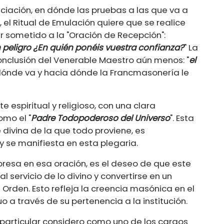
iciación, en dónde las pruebas a las que va a
el Ritual de Emulación quiere que se realice
 sometido a la "Oración de Recepción":
n peligro ¿En quién ponéis vuestra confianza?
" La
onclusión del Venerable Maestro aún menos: "
el
 dónde va y hacia dónde la Francmasonería le
 espiritual y religioso, con una clara
mo el "
Padre Todopoderoso del Universo
". Esta
 divina de la que todo proviene, es
 se manifiesta en esta plegaria.
resa en esa oración, es el deseo de que este
servicio de lo divino y convertirse en un
 Orden. Esto refleja la creencia masónica en el
uo a través de su pertenencia a la institución.
 particular considero como uno de los cargos