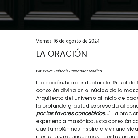
Viernes, 16 de agosto de 2024
LA ORACIÓN
Por:
W.Bro. Osbenis Hernández Medina
La oración, hilo conductor del Ritual de 
conexión divina en el núcleo de la mas
Arquitecto del Universo al inicio de cada
la profunda gratitud expresada al conclu
por los favores concebidos...
". La orac
experiencia masónica. Esta conexión con 
que también nos inspira a vivir una vida
plegarias, reconocemos nuestra pequeñ