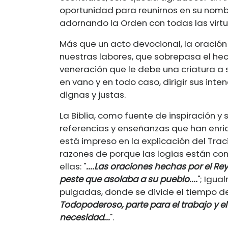
oportunidad para reunirnos en su nombr
adornando la Orden con todas las virtu
Más que un acto devocional, la oración
nuestras labores, que sobrepasa el he
veneración que le debe una criatura a
en vano y en todo caso, dirigir sus int
dignas y justas.
La Biblia, como fuente de inspiración 
referencias y enseñanzas que han enriq
está impreso en la explicación del Trac
razones de porque las logias están co
ellas: "
....Las oraciones hechas por el Rey
peste que asolaba a su pueblo....
"; Igua
pulgadas, donde se divide el tiempo de
Todopoderoso, parte para el trabajo y 
necesidad...
".