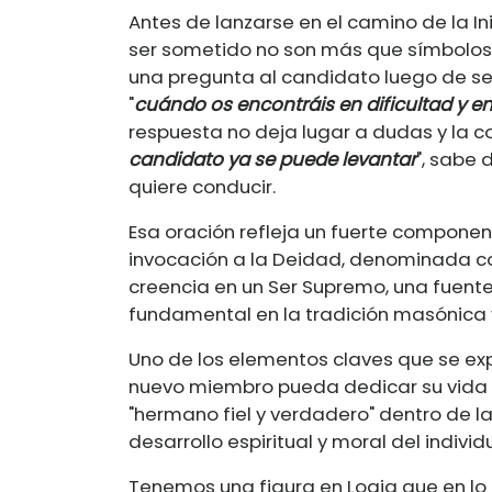
Antes de lanzarse en el camino de la In
ser sometido no son más que símbolos, 
una pregunta al candidato luego de ser
"
cuándo os encontráis en dificultad y e
respuesta no deja lugar a dudas y la c
candidato ya se puede levantar
", sabe
quiere conducir.
Esa oración refleja un fuerte componente
invocación a la Deidad, denominada co
creencia en un Ser Supremo, una fuente
fundamental en la tradición masónica y
Uno de los elementos claves que se exp
nuevo miembro pueda dedicar su vida al 
"hermano fiel y verdadero" dentro de la
desarrollo espiritual y moral del individ
Tenemos una figura en Logia que en lo