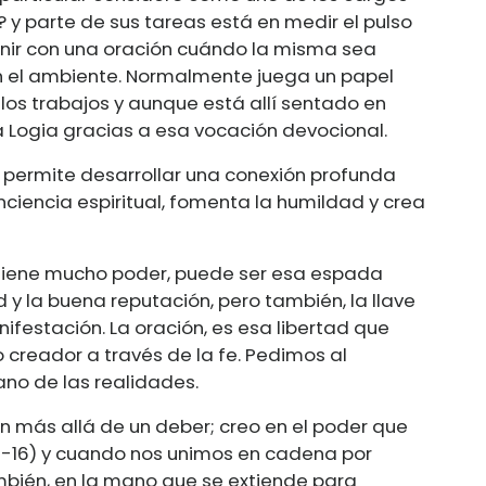
y parte de sus tareas está en medir el pulso
venir con una oración cuándo la misma sea
n el ambiente. Normalmente juega un papel
 los trabajos y aunque está allí sentado en
e la Logia gracias a esa vocación devocional.
 permite desarrollar una conexión profunda
ciencia espiritual, fomenta la humildad y crea
 tiene mucho poder, puede ser esa espada
 la buena reputación, pero también, la llave
ifestación. La oración, es esa libertad que
creador a través de la fe. Pedimos al
lano de las realidades.
n más allá de un deber; creo en el poder que
15-16) y cuando nos unimos en cadena por
mbién, en la mano que se extiende para