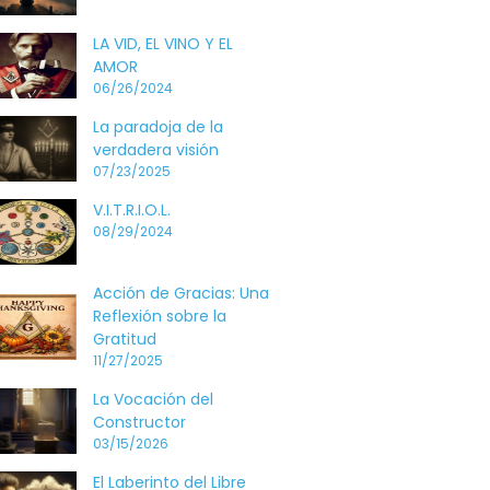
LA VID, EL VINO Y EL
AMOR
06/26/2024
La paradoja de la
verdadera visión
07/23/2025
V.I.T.R.I.O.L.
08/29/2024
Acción de Gracias: Una
Reflexión sobre la
Gratitud
11/27/2025
La Vocación del
Constructor
03/15/2026
El Laberinto del Libre