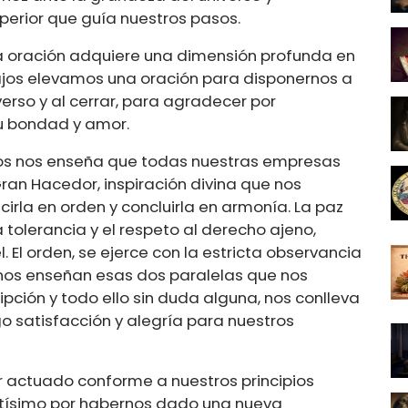
perior que guía nuestros pasos.
a oración adquiere una dimensión profunda en
rabajos elevamos una oración para disponernos a
verso y al cerrar, para agradecer por
su bondad y amor.
ajos nos enseña que todas nuestras empresas
ran Hacedor, inspiración divina que nos
cirla en orden y concluirla en armonía. La paz
 tolerancia y el respeto al derecho ajeno,
 El orden, se ejerce con la estricta observancia
 nos enseñan esas dos paralelas que nos
ipción y todo ello sin duda alguna, nos conlleva
o satisfacción y alegría para nuestros
er actuado conforme a nuestros principios
ltísimo por habernos dado una nueva