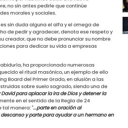
e, no sin antes pedirle que continúe
des morales y sociales.
 es sin duda alguna el alfa y el omega de
cho de pedir y agradecer, denota ese respeto y
 su creador, que no debe pronunciar su nombre
enciones para dedicar su vida a empresas
y sabiduría, ha proporcionado numerosas
uecido el ritual masónico, un ejemplo de ello
ing Board del Primer Grado, en alusión a las
nstruidas sobre suelo sagrado, siendo una de
 David para aplacar la ira de Dios y detener la
lmente en el sentido de la Regla de 24
 tal manera: "
...parte en oración al
el descanso y parte para ayudar a un hermano en