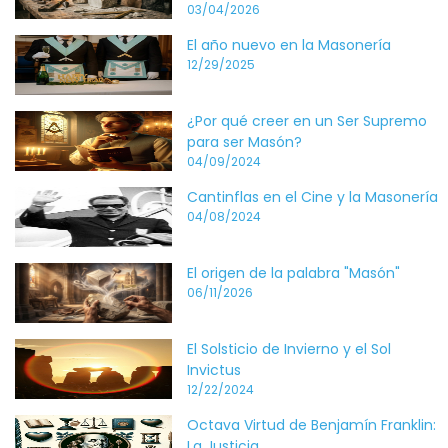
03/04/2026
El año nuevo en la Masonería
12/29/2025
¿Por qué creer en un Ser Supremo
para ser Masón?
04/09/2024
Cantinflas en el Cine y la Masonería
04/08/2024
El origen de la palabra "Masón"
06/11/2026
El Solsticio de Invierno y el Sol
Invictus
12/22/2024
Octava Virtud de Benjamín Franklin:
La Justicia