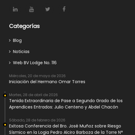
Categorías
Blog
Noticias
Web BV Lodge No. 116
Miércoles, 20 de mayo de 2026
Iniciación del Hermano Omar Torres
Martes, 28 de abril de 2026
Tenida Extraordinaria de Pase a Segundo Grado de los
Aprendices Entrados: Julio Centeno y Abdel Chacón
Sábado, 28 de febrero de 2026
Exitosa Conferencia del Bro. José Muñoz sobre Riesgo
Sísmico en la Logia Pedro Alciro Barboza de la Torre N°