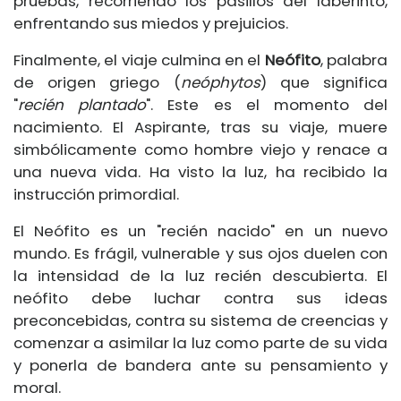
pruebas, recorriendo los pasillos del laberinto,
enfrentando sus miedos y prejuicios.
Finalmente, el viaje culmina en el
Neófito
, palabra
de origen griego (
neóphytos
) que significa
"
recién plantado
". Este es el momento del
nacimiento. El Aspirante, tras su viaje, muere
simbólicamente como hombre viejo y renace a
una nueva vida. Ha visto la luz, ha recibido la
instrucción primordial.
El Neófito es un "recién nacido" en un nuevo
mundo. Es frágil, vulnerable y sus ojos duelen con
la intensidad de la luz recién descubierta. El
neófito debe luchar contra sus ideas
preconcebidas, contra su sistema de creencias y
comenzar a asimilar la luz como parte de su vida
y ponerla de bandera ante su pensamiento y
moral.