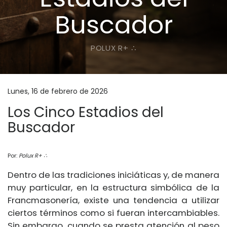
Buscador
POLUX R+ ∴
Lunes, 16 de febrero de 2026
Los Cinco Estadios del
Buscador
Por:
Polux R+ ∴
Dentro de las tradiciones iniciáticas y, de manera
muy particular, en la estructura simbólica de la
Francmasonería, existe una tendencia a utilizar
ciertos términos como si fueran intercambiables.
Sin embargo, cuando se presta atención al peso