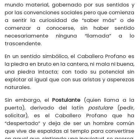
mundo material, gobernado por sus sentidos y
por las convenciones sociales pero que comienza
a sentir la curiosidad de “saber más” o de
comenzar a conocerse, sin haber sentido
necesariamente ninguna “llamada” a lo
trascendente.
En un sentido simbólico, el Caballero Profano es
la piedra en bruto en la cantera, ni mala ni buena,
una piedra intacta; con todo su potencial sin
explotar al igual que con sus aristas y asperezas
naturales.
Sin embargo, el
Postulante
(quien llama a la
puerta), derivado del latín
postulare
(pedir,
solicitar), es el Caballero Profano que ha
“despertado” y deja de ser un hombre común
que vive de espaldas al templo para convertirse
en aquel que, sintiendo una inquietud, se acerca,