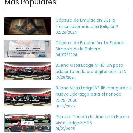
Más Populares
Cápsula de Emulación: ¿Es la
Francmasonería una Religión?
02/29/2024
Cápsula de Emulación: La Espada
Símbolo de la Palabra
04/07/2024
Buena Vista Lodge N°116: Un paso
adelante en la era digital con la IA
10/28/2024
Buena Vista Lodge N° 116 Inaugura su
Nuevo Liderazgo para el Periodo
2025-2026
11/25/2025
Primera Tenida del Año en la Buena
Vista Lodge N.º 116
01/21/2025