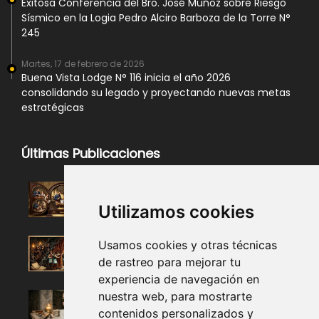
Exitosa Conferencia del Bro. José Muñoz sobre Riesgo
Sísmico en la Logia Pedro Alciro Barboza de la Torre N°
245
Martes, 17 de febrero de 2026
Buena Vista Lodge N° 116 inicia el año 2026
consolidando su legado y proyectando nuevas metas
estratégicas
Últimas Publicaciones
Utilizamos cookies
Usamos cookies y otras técnicas
de rastreo para mejorar tu
experiencia de navegación en
nuestra web, para mostrarte
contenidos personalizados y