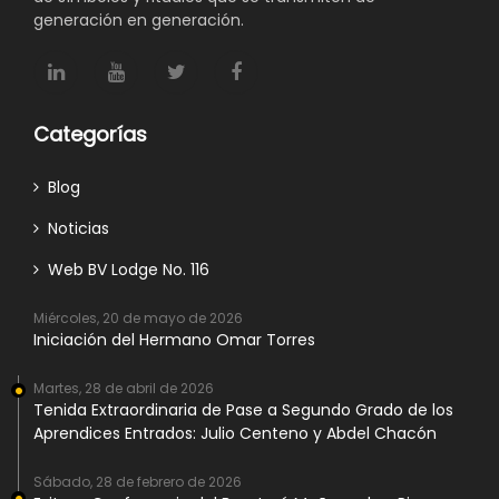
generación en generación.
Categorías
Blog
Noticias
Web BV Lodge No. 116
Miércoles, 20 de mayo de 2026
Iniciación del Hermano Omar Torres
Martes, 28 de abril de 2026
Tenida Extraordinaria de Pase a Segundo Grado de los
Aprendices Entrados: Julio Centeno y Abdel Chacón
Sábado, 28 de febrero de 2026