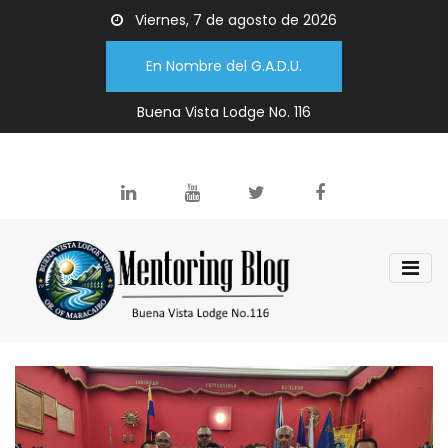
Viernes, 7 de agosto de 2026
En Nombre del G.A.D.U.
Buena Vista Lodge No. 116