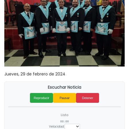
Jueves, 29 de febrero de 2024
Escuchar Noticia
Reproducir
Pausar
Detener
Listo
00:00
Velocidad: