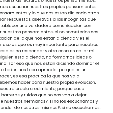
 nuestras lecturas o nuestros pensamientos,
emos escuchar nuestros propios pensamientos
nsamientos y lo que nos estan diciendo otras
r respuestas asertivas a las incognitas que
stablecer una verdadera comunicacion con
ar nuestros pensamientos, el no someterlos nos
acion de lo que nos estan diciendo y es el
r eso es que es muy importante para nosotros
cosa es no responder y otra cosa es callar mi
lguien esta diciendo, no formarnos ideas o
analizar eso que nos estan diciendo dominar el
l a todos nos toca aprender porque es un
cer, es esa practica la que nos va a
debemos hacer para nuestro propia evolucion,
nuestro propio crecimiento, porque caso
barreras y ruidos que no nos van a dejar
e nuestros hermanos?, si no los escuchamos y
ender de nosotros mismos?, si no escuchamos,