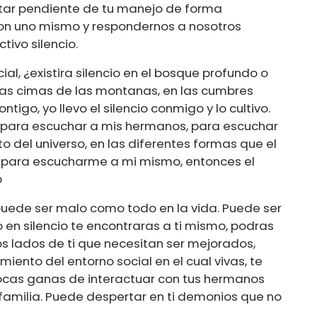
tar pendiente de tu manejo de forma
con uno mismo y respondernos a nosotros
ivo silencio.
ial, ¿existira silencio en el bosque profundo o
las cimas de las montanas, en las cumbres
ontigo, yo llevo el silencio conmigo y lo cultivo.
 para escuchar a mis hermanos, para escuchar
to del universo, en las diferentes formas que el
y para escucharme a mi mismo, entonces el
o
 puede ser malo como todo en la vida. Puede ser
 en silencio te encontraras a ti mismo, podras
os lados de ti que necesitan ser mejorados,
iento del entorno social en el cual vivas, te
ocas ganas de interactuar con tus hermanos
familia. Puede despertar en ti demonios que no