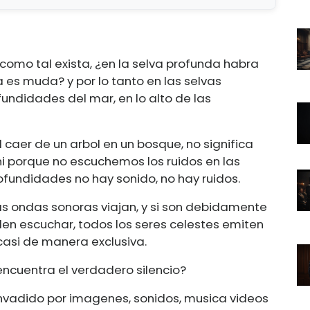
o como tal exista, ¿en la selva profunda habra
a es muda? y por lo tanto en las selvas
undidades del mar, en lo alto de las
aer de un arbol en un bosque, no significa
ni porque no escuchemos los ruidos en las
fundidades no hay sonido, no hay ruidos.
las ondas sonoras viajan, y si son debidamente
en escuchar, todos los seres celestes emiten
 casi de manera exclusiva.
ncuentra el verdadero silencio?
nvadido por imagenes, sonidos, musica videos