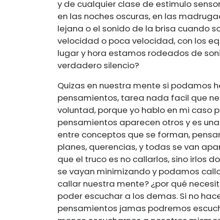
y de cualquier clase de estimulo sensori
en las noches oscuras, en las madruga
lejana o el sonido de la brisa cuando 
velocidad o poca velocidad, con los equ
lugar y hora estamos rodeados de son
verdadero silencio?
Quizas en nuestra mente si podamos ha
pensamientos, tarea nada facil que nec
voluntad, porque yo hablo en mi caso p
pensamientos aparecen otros y es una 
entre conceptos que se forman, pensam
planes, querencias, y todas se van ap
que el truco es no callarlos, sino irl
se vayan minimizando y podamos calla
callar nuestra mente? ¿por qué necesit
poder escuchar a los demas. Si no hace
pensamientos jamas podremos escucha