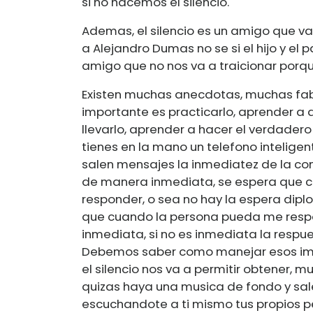
si no hacemos el silencio.
Ademas, el silencio es un amigo que v
a Alejandro Dumas no se si el hijo y el 
amigo que no nos va a traicionar porque
Existen muchas anecdotas, muchas fabu
importante es practicarlo, aprender a d
llevarlo, aprender a hacer el verdadero 
tienes en la mano un telefono intelig
salen mensajes la inmediatez de la c
de manera inmediata, se espera que c
responder, o sea no hay la espera di
que cuando la persona pueda me respo
inmediata, si no es inmediata la resp
Debemos saber como manejar esos imp
el silencio nos va a permitir obtener, m
quizas haya una musica de fondo y sa
escuchandote a ti mismo tus propios p