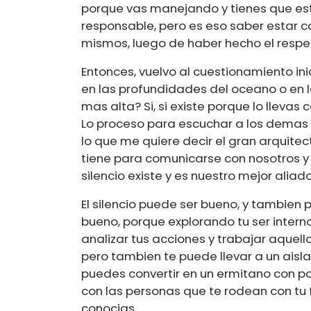
porque vas manejando y tienes que es
responsable, pero es eso saber estar 
mismos, luego de haber hecho el respect
Entonces, vuelvo al cuestionamiento inic
en las profundidades del oceano o en 
mas alta? Si, si existe porque lo llevas c
Lo proceso para escuchar a los demas
lo que me quiere decir el gran arquitec
tiene para comunicarse con nosotros 
silencio existe y es nuestro mejor aliad
El silencio puede ser bueno, y tambien
bueno, porque explorando tu ser interno
analizar tus acciones y trabajar aquell
pero tambien te puede llevar a un aislam
puedes convertir en un ermitano con p
con las personas que te rodean con tu 
conocias.