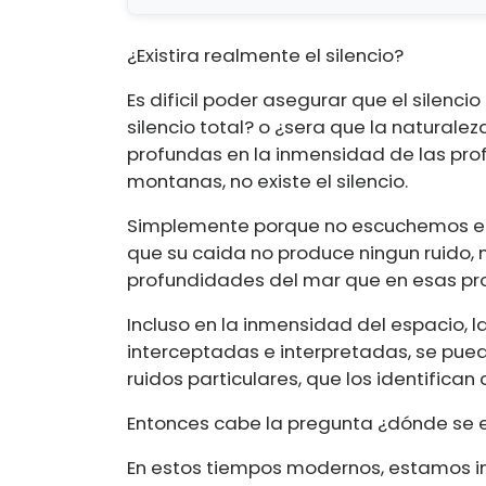
¿Existira realmente el silencio?
Es dificil poder asegurar que el silenci
silencio total? o ¿sera que la naturalez
profundas en la inmensidad de las prof
montanas, no existe el silencio.
Simplemente porque no escuchemos el c
que su caida no produce ningun ruido, 
profundidades del mar que en esas pro
Incluso en la inmensidad del espacio, 
interceptadas e interpretadas, se pued
ruidos particulares, que los identifican
Entonces cabe la pregunta ¿dónde se e
En estos tiempos modernos, estamos i