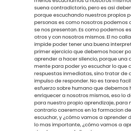
menos escucharnos a nosotros mismos,
suena contradictorio, pero es asi deb
porque escuchando nuestros propios pe
personas es como nosotros podemos da
se nos presentan. Es como podemos e
otros y con nosotros mismos. El no call
impide poder tener una buena interpret
primer ejercicio que debemos hacer po
aprender a hacer silencio, porque una 
mente para poder yo escuchar lo que a
respuestas inmediatas, sino tratar de 
impulso de responder. No es tarea faci
esfuerzo sobre humano que debemos ha
enriquecer a nosotros mismos, eso lo 
para nuestro propio aprendizaje, para 
contrario caeremos en la formacion de 
escuchar, y ¿cómo vamos a aprender d
lo mas importante, ¿cómo vamos a apr