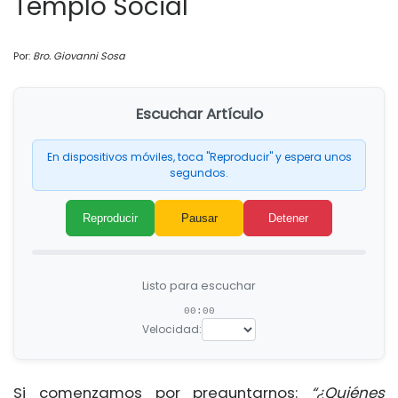
Templo Social
Por:
Bro. Giovanni Sosa
Escuchar Artículo
En dispositivos móviles, toca "Reproducir" y espera unos
segundos.
Reproducir
Pausar
Detener
Listo para escuchar
00:00
Velocidad:
Si comenzamos por preguntarnos:
“¿Quiénes