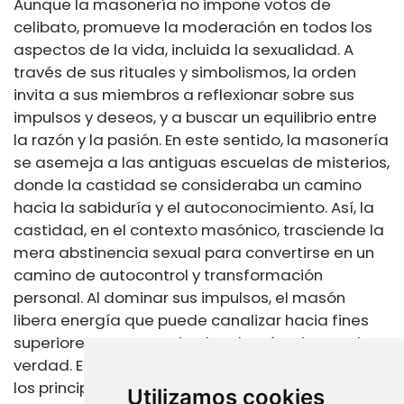
Aunque la masonería no impone votos de
celibato, promueve la moderación en todos los
aspectos de la vida, incluida la sexualidad. A
través de sus rituales y simbolismos, la orden
invita a sus miembros a reflexionar sobre sus
impulsos y deseos, y a buscar un equilibrio entre
la razón y la pasión. En este sentido, la masonería
se asemeja a las antiguas escuelas de misterios,
donde la castidad se consideraba un camino
hacia la sabiduría y el autoconocimiento. Así, la
castidad, en el contexto masónico, trasciende la
mera abstinencia sexual para convertirse en un
camino de autocontrol y transformación
personal. Al dominar sus impulsos, el masón
libera energía que puede canalizar hacia fines
superiores, como servir a los demás y buscar la
verdad. Esta visión de la castidad se alinea con
los principios fundamentales de la masonería,
Utilizamos cookies