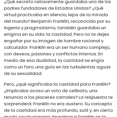
¿Qué secreto celosamente guardaba uno de los
padres fundadores de Estados Unidos? ¿Qué
virtud practicaba en silencio, lejos de la mirada
del mundo? Benjamín Franklin, reconocido por su
ingenio y pragmatismo, también guardaba un
enigma en su vida: la castidad. Pero no te dejes
engañar por su imagen de hombre racional y
calculador. Franklin era un ser humano complejo,
con deseos, pasiones y conflictos internos. En
medio de esa dualidad, la castidad se erigía
como un faro, una guía en las turbulentas aguas
de su sexualidad.
Pero, ¿qué significaba la castidad para Franklin?
¿Implicaba acaso un voto de celibato, una
renuncia a los placeres carnales? La respuesta te
sorprenderá: Franklin no era austero. Su concepto
de la castidad era más profundo, sutil y, en cierto
modo, revolucionario. Imaginen a Franklin en la