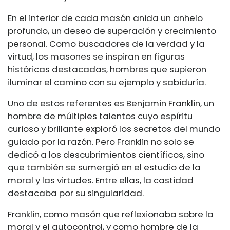
En el interior de cada masón anida un anhelo
profundo, un deseo de superación y crecimiento
personal. Como buscadores de la verdad y la
virtud, los masones se inspiran en figuras
históricas destacadas, hombres que supieron
iluminar el camino con su ejemplo y sabiduría.
Uno de estos referentes es Benjamin Franklin, un
hombre de múltiples talentos cuyo espíritu
curioso y brillante exploró los secretos del mundo
guiado por la razón. Pero Franklin no solo se
dedicó a los descubrimientos científicos, sino
que también se sumergió en el estudio de la
moral y las virtudes. Entre ellas, la castidad
destacaba por su singularidad.
Franklin, como masón que reflexionaba sobre la
moral y el autocontrol, y como hombre de la