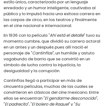
estilo único, caracterizado por un lenguaje
enredado y un humor inteligente, cautivaba al
público y lo impulsó hacia una exitosa carrera en
las carpas de circo, en los teatros y finalmente
en el cine nacional e internacional.
En 1936 con la película "
Ahí está el detalle
" tuvo su
momento cumbre, que dividió su carrera actoral
en un antes y un después pues allí nació el
personaje de "
Cantinflas
", un humilde y astuto
vagabundo de barrio que se convirtió en un
símbolo de lucha contra la injusticia, la
desigualdad y la corrupción.
Cantinflas llegó a participar en más de
cincuenta películas, muchas de las cuales se
convirtieron en clásicos del cine mexicano. Entre
ellas se encuentran "
El gendarme desconocido
",
"
El padrecito
", "
El bolero de Raquel
" y "
Su