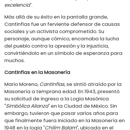
excelencia
".
Más allá de su éxito en la pantalla grande,
Cantinflas fue un ferviente defensor de causas
sociales y un activista comprometido. Su
personaje, aunque cómico, encarnaba la lucha
del pueblo contra la opresión y la injusticia,
convirtiéndolo en un símbolo de esperanza para
muchos.
Cantinflas en la Masonería
Mario Moreno,
Cantinflas,
se sintió atraído por la
Masonería a temprana edad. En 1943, presentó
su solicitud de ingreso a la Logia Masónica
"
Simbólica Alianza
" en la Ciudad de México. Sin
embargo, tuvieron que pasar varios años para
que finalmente fuera iniciado en la Masonería en
1948 en la logia "
Chilim Balam
", ubicada en el